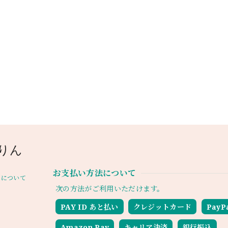
りん
お支払い方法について
について
次の方法がご利用いただけます。
PAY ID あと払い
クレジットカード
PayP
Amazon Pay
キャリア決済
銀行振込