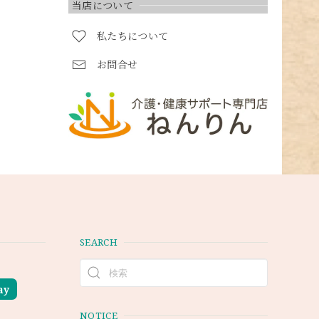
当店について
私たちについて
お問合せ
SEARCH
ay
NOTICE