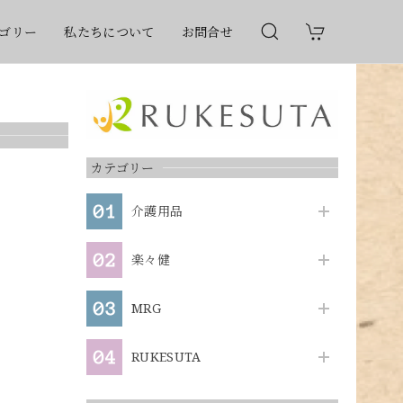
ゴリー
私たちについて
お問合せ
カテゴリー
介護用品
楽々健
MRG
RUKESUTA