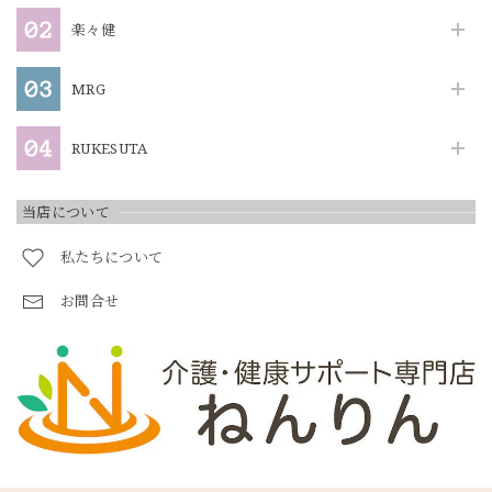
楽々健
MRG
RUKESUTA
当店について
私たちについて
お問合せ