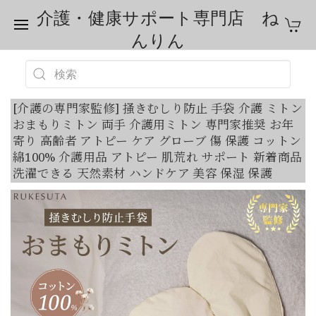
介護・健康サポート専門店 ね
んりん
[介護の専門家監修] 掻きむしり防止 手袋 介護 ミトン
おまもりミトン 両手 介護用ミトン 専門家推奨 お年
寄り 高齢者 アトピー ケア グローブ 傷 保護 コットン
綿100% 介護用品 アトピー 肌荒れ サポート 新着商品
洗濯できる 天然素材 ハンドケア 美容 保湿 保護