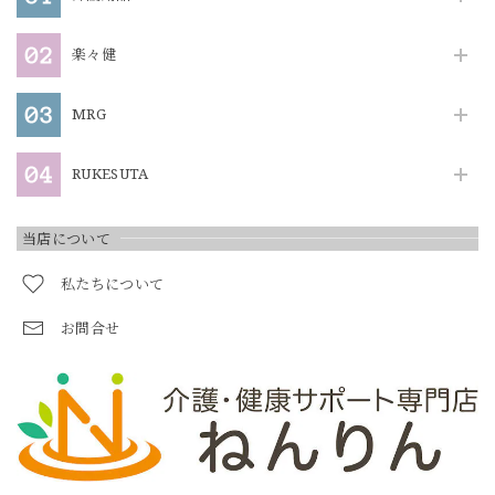
楽々健
MRG
RUKESUTA
当店について
私たちについて
お問合せ