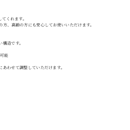
してくれます。
の方、高齢の方にも安心してお使いいただけます。
い構造です。
ト可能
にあわせて調整していただけます。
。