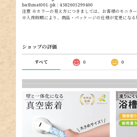
bathmat001-pk：4582605299400
注意 ※カラーの見え方につきましては、お客様のモニタ
※入荷時期により、商品・パッケージの仕様が変更になる
ショップの評価
すべて
0
0