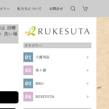
ゴリー
私たちについて
お問合せ
防止 浴槽
ト 洗い場
カテゴリー
介護用品
楽々健
MRG
RUKESUTA