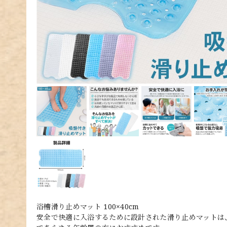
浴槽滑り止めマット 100×40cm
安全で快適に入浴するために設計された滑り止めマットは