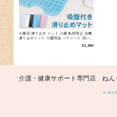
お風呂 滑り止め マット 介護 転倒防止 浴槽
滑り止めマット 介護用品 バスマット 洗い場
吸盤付き カット可能 100×40cm
¥3,480
介護・健康サポート専門店 ねん
私たち