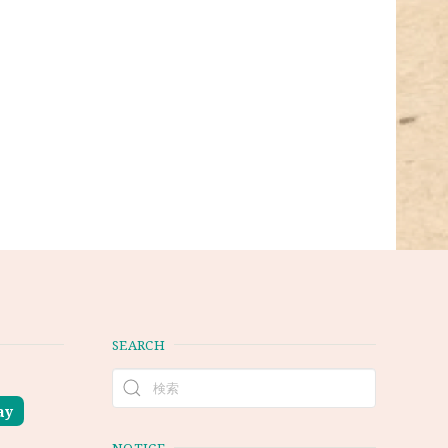
SEARCH
ay
NOTICE