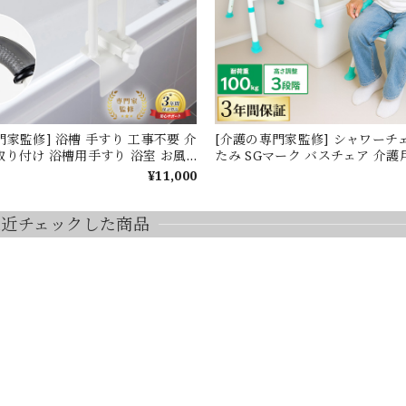
門家監修] 浴槽 手すり 工事不要 介
[介護の専門家監修] シャワーチ
取り付け 浴槽用手すり 浴室 お風
たみ SGマーク バスチェア 介護
 ハンドル 入浴介助 介護 用品 立ち
もたれ 高さ調整 座りやすい す
¥11,000
倒防止 取っ手 バスルーム 風呂 オ
ム脚 入浴用 風呂椅子 入浴介助
フト 後付け 介護用品 立ち座り 滑
ゆったり座面 お年寄り 立ち上
グリップ RUKESUTA
高齢者 介護 シニア RUKESTA 
最近チェックした商品
心