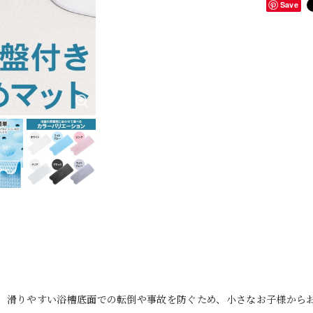
Save
、滑りやすい浴槽底面での転倒や事故を防ぐため、小さなお子様から