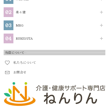
楽々健
MRG
RUKESUTA
当店について
私たちについて
お問合せ