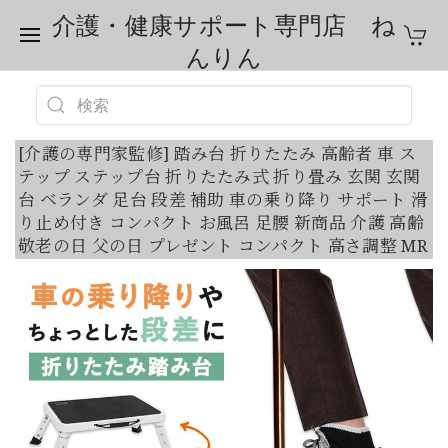
介護・健康サポート専門店 ね
んりん
[介護の専門家監修] 踏み台 折りたたみ 高齢者 車 ス
テップ ステップ台 折りたたみ式 折り畳み 玄関 玄関
台 ベランダ 足台 段差 補助 車の乗り降り サポート 滑
り止め付き コンパクト お風呂 足腰 新商品 介護 高齢
敬老の日 父の日 プレゼント コンパクト 高さ調整 MR