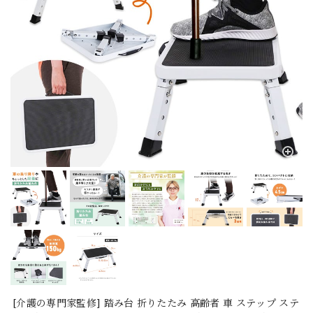
[介護の専門家監修] 踏み台 折りたたみ 高齢者 車 ステップ ステ